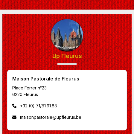
Up Fleurus
Maison Pastorale de Fleurus
Place Ferrer n°23
6220 Fleurus
+32 (0) 71/81.91.88
maisonpastorale@upfleurus.be