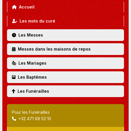
Accueil
Les mots du curé
Les Messes
Messes dans les maisons de repos
Les Mariages
Les Baptêmes
Les Funérailles
Pour les Funérailles
+32 471 69 52 10