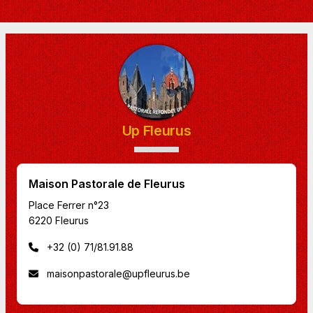
Up Fleurus
Maison Pastorale de Fleurus
Place Ferrer n°23
6220 Fleurus
+32 (0) 71/81.91.88
maisonpastorale@upfleurus.be