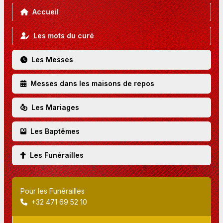
Accueil
Les mots du curé
Les Messes
Messes dans les maisons de repos
Les Mariages
Les Baptêmes
Les Funérailles
Pour les Funérailles
+32 471 69 52 10