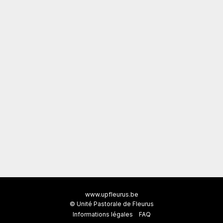
www.upfleurus.be
© Unité Pastorale de Fleurus
Informations légales
FAQ