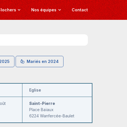
lochers
Nos équipes
Contact
 2025
Mariés en 2024
Eglise
oût
Saint-Pierre
Place Baïaux
6224
Wanfercée-Baulet